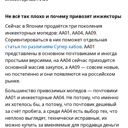
Не всё так плохо и почему привозят инжекторы
Сейчас в Японии продаётся три поколения
инжекторных мопедов: AA01, AA04, AA09.
Сориентироваться в них поможет отдельная
статья по различиям Супер кабов
. АА01
представлены в основном почтовиками и иногда
простыми версиями, на АА04 сейчас приходится
основной массив закупок, а AA09 — совсем новые,
но постепенно и они появляются на российском
рынке.
Большинство привозимых мопедов — почтовики
АА01 и инжекторные АА04. Не потому, что именно
их хотелось бы, а потому, что почтовик дешевый
за счёт пробега, а среди АА04 есть выбор тех, что
неплохо выглядят, технически исправные, их
можно купить за вменяемые для продавца деньги