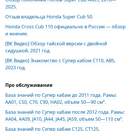
2025.
Отзыв владельца Honda Super Cub 50.
Honda Cross Cub 110 официально в России — обзор
и мнение.
[ВК Видео] Обзор тайской версии с двойной
сидушкой, 2021 год.
[ВК Видео] Знакомство с Супер кабом С110, ABS,
2023 год.
Про обслуживание
База знаний по Супер кабам до 2011 года. Рамы:
АА01, С50, C70, C90, HA02, объём 50—90 см³.
База знаний по Супер кабам после 2012 года. Рамы:
АА04, AA09, JA10, JA44, JA45, JA59, объём 50—110 см³.
База знаний по Супер кабам С125, СТ125.