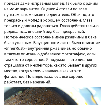
приедет даже исправный мопед. Так было с одним
из моих вариантов. Оценки 4 стояли по всем
пунктам, в том числе по двигателю. Обычно, это
прекрасный мопед в хорошем состоянии, глаза
только и должны радоваться. Глаза действительно
радовались, внешний вид был прекрасный.
Но техническое состояние из-за ржавчины в баке
было ужасным. В аукционном листе было описание
«InnerRust» (внутренняя ржавчина), но обычно
к такому описанию добавляют фотографию, если
там что-то серьезное. Я подумал — это лишняя
страшилка от инспектора, как это бывает в других
местах, когда мелочь заявлена как что-то
фатальное. По видео казалось всё хорошо
работает, без нареканий.