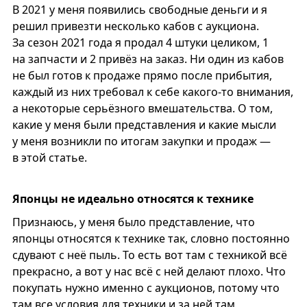
В 2021 у меня появились свободные деньги и я
решил привезти несколько кабов с аукциона.
За сезон 2021 года я продал 4 штуки целиком, 1
на запчасти и 2 привёз на заказ. Ни один из кабов
не был готов к продаже прямо после прибытия,
каждый из них требовал к себе какого-то внимания,
а некоторые серьёзного вмешательства. О том,
какие у меня были представления и какие мысли
у меня возникли по итогам закупки и продаж —
в этой статье.
Японцы не идеально относятся к технике
Признаюсь, у меня было представление, что
японцы относятся к технике так, словно постоянно
сдувают с неё пыль. То есть вот там с техникой всё
прекрасно, а вот у нас всё с ней делают плохо. Что
покупать нужно именно с аукционов, потому что
там все условия для техники и за ней там