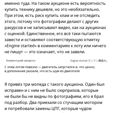
именно туда. На таком аукционе есть вероятность
купить технику дешевле, но это необязательно.
При этом, есть риск купить хлам и не отследить
этого, потому что фотографии делают с других
ракурсов и не записывают видео, как на аукционах
с оценкой. Единственное, его всё таки пытаются
завести и оставляют соответствующую отметку
«Engine started» в комментариях к лоту или ничего
не пишут — это означает, что не завели.
С этим лотом повезло — двигатель запустился и, что ценно,
в дополнение указали, что есть шум из двигателя
Я привёз три мопеда с такого аукциона. Один был
исправен и с ним не было сюрпризов, которые
не были бы не видны по фотографиям, его я брал
под разбор. Два приехали со стучащим мотором
и потребовали замены ЦПГ, которые чудом