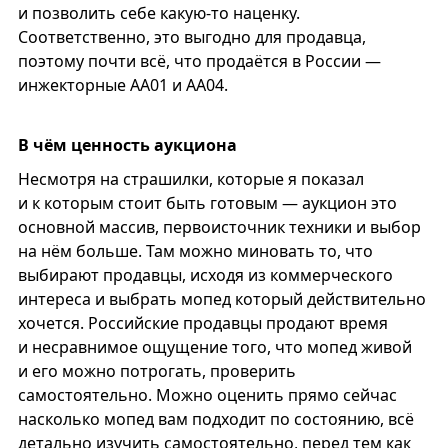
и позволить себе какую-то наценку.
Соответственно, это выгодно для продавца,
поэтому почти всё, что продаётся в России —
инжекторные АА01 и АА04.
В чём ценность аукциона
Несмотря на страшилки, которые я показал
и к которым стоит быть готовым — аукцион это
основной массив, первоисточник техники и выбор
на нём больше. Там можно миновать то, что
выбирают продавцы, исходя из коммерческого
интереса и выбрать мопед который действительно
хочется. Российские продавцы продают время
и несравнимое ощущение того, что мопед живой
и его можно потрогать, проверить
самостоятельно. Можно оценить прямо сейчас
насколько мопед вам подходит по состоянию, всё
детально изучить самостоятельно, перед тем как