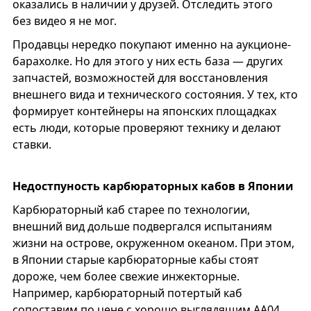
оказались в наличии у друзей. Отследить этого
без видео я не мог.
Продавцы нередко покупают именно на аукционе-
барахолке. Но для этого у них есть база — других
запчастей, возможностей для восстановления
внешнего вида и технического состояния. У тех, кто
формирует контейнеры на японских площадках
есть люди, которые проверяют технику и делают
ставки.
Недостпуность карбюраторных кабов в Японии
Карбюраторный каб старее по технологии,
внешний вид дольше подвергался испытаниям
жизни на острове, окруженном океаном. При этом,
в Японии старые карбюраторные кабы стоят
дороже, чем более свежие инжекторные.
Например, карбюраторный потертый каб
сопоставим по цене с хорошо выглядящим AA04.