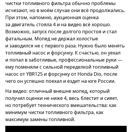
чистки топливного фильтра обычно проблемы
исчезают, но в моём случае они всё продолжались.
При этом, напомню, аукционная оценка
за двигатель стояла 4 и на видео всё хорошо.
Возможно, запуск после долгого простоя и стал
фатальным. Мопед не держал холостые
и заводился не с первого раза. Нужно было менять
топливный насос и форсунку. К счастью, он уехал
и попал в заботливые, профессиональные руки —
ему поменяли с сильной переделкой топливный
насос от YBR125 и форсунку от Honda Dio, после
чего он успешно поехал и ездит на юге России.
На видео: отличный внешне мопед, который
получил оценки не ниже 4, весь блестит и сияет,
но потребует технического вмешательства: как
минимум чистки топливного фильтра, как
максимум замены топливной.