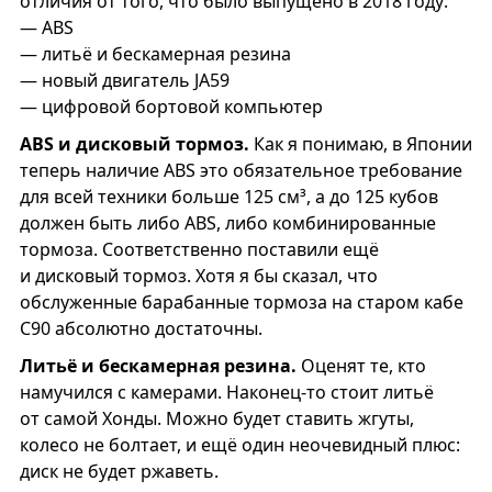
отличия от того, что было выпущено в 2018 году:
— ABS
— литьё и бескамерная резина
— новый двигатель JA59
— цифровой бортовой компьютер
ABS и дисковый тормоз.
Как я понимаю, в Японии
теперь наличие ABS это обязательное требование
для всей техники больше 125 см³, а до 125 кубов
должен быть либо ABS, либо комбинированные
тормоза. Соответственно поставили ещё
и дисковый тормоз. Хотя я бы сказал, что
обслуженные барабанные тормоза на старом кабе
С90 абсолютно достаточны.
Литьё и бескамерная резина.
Оценят те, кто
намучился с камерами. Наконец-то стоит литьё
от самой Хонды. Можно будет ставить жгуты,
колесо не болтает, и ещё один неочевидный плюс:
диск не будет ржаветь.