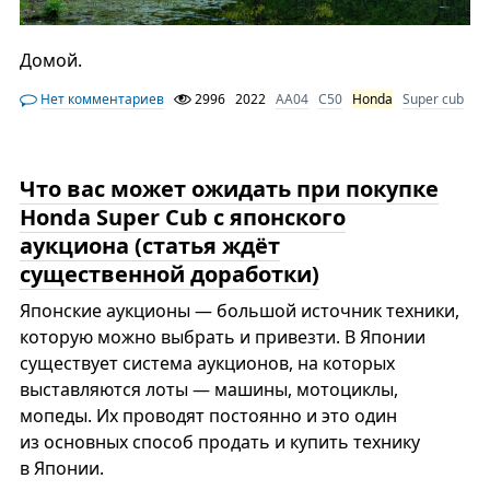
Домой.
Нет комментариев
2996
2022
AA04
C50
Honda
Super cub
Что вас может ожидать при покупке
Honda Super Cub с японского
аукциона (статья ждёт
существенной доработки)
Японские аукционы — большой источник техники,
которую можно выбрать и привезти. В Японии
существует система аукционов, на которых
выставляются лоты — машины, мотоциклы,
мопеды. Их проводят постоянно и это один
из основных способ продать и купить технику
в Японии.