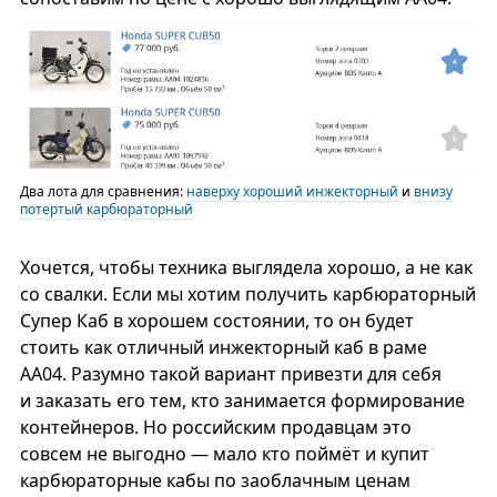
Два лота для сравнения:
наверху хороший инжекторный
и
внизу
потертый карбюраторный
Хочется, чтобы техника выглядела хорошо, а не как
со свалки. Если мы хотим получить карбюраторный
Супер Каб в хорошем состоянии, то он будет
стоить как отличный инжекторный каб в раме
АА04. Разумно такой вариант привезти для себя
и заказать его тем, кто занимается формирование
контейнеров. Но российским продавцам это
совсем не выгодно — мало кто поймёт и купит
карбюраторные кабы по заоблачным ценам