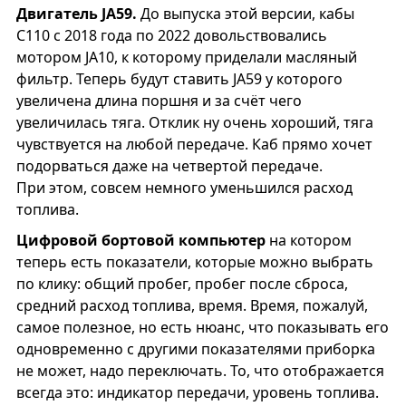
Двигатель JA59.
До выпуска этой версии, кабы
С110 с 2018 года по 2022 довольствовались
мотором JA10, к которому приделали масляный
фильтр. Теперь будут ставить JA59 у которого
увеличена длина поршня и за счёт чего
увеличилась тяга. Отклик ну очень хороший, тяга
чувствуется на любой передаче. Каб прямо хочет
подорваться даже на четвертой передаче.
При этом, совсем немного уменьшился расход
топлива.
Цифровой бортовой компьютер
на котором
теперь есть показатели, которые можно выбрать
по клику: общий пробег, пробег после сброса,
средний расход топлива, время. Время, пожалуй,
самое полезное, но есть нюанс, что показывать его
одновременно с другими показателями приборка
не может, надо переключать. То, что отображается
всегда это: индикатор передачи, уровень топлива.