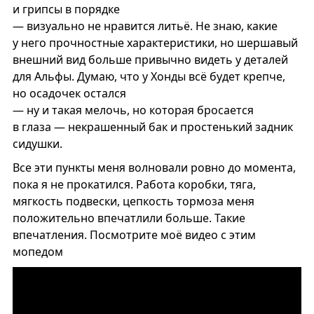
и грипсы в порядке
— визуально не нравится литьё. Не знаю, какие
у него прочностные характеристики, но шершавый
внешний вид больше привычно видеть у деталей
для Альфы. Думаю, что у Хонды всё будет крепче,
но осадочек остался
— ну и такая мелочь, но которая бросается
в глаза — некрашенный бак и простенький задник
сидушки.
Все эти пункты меня волновали ровно до момента,
пока я не прокатился. Работа коробки, тяга,
мягкость подвески, цепкость тормоза меня
положительно впечатлили больше. Такие
впечатления. Посмотрите моё видео с этим
мопедом