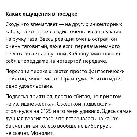
Какие ощущения в поездке
Сходу что впечатляет — на других инжекторных
кабах, на которых я ездил, очень вялая реакция
на ручку газа. Здесь реакция очень острая, он
очень тяговитый, даже если передача немного
не дотягивает до нужной. Каб ощутимо толкает
себя вперёд даже на четвертой передаче.
Передачи переключаются просто фантастически
приятно, мягко, чётко. Прям туда-обратно идти
одно удовольствие.
Подвеска приятная, плотно сбитая, но при этом
не излишне жёсткая. С жёсткой подвеской я
столкнулся на С125 и это меня удивило. Здесь самая
лучшая версия того, что встречалась на кабах.
За счёт литья колесо вообще не вибрирует,
не скачет. Монолит.