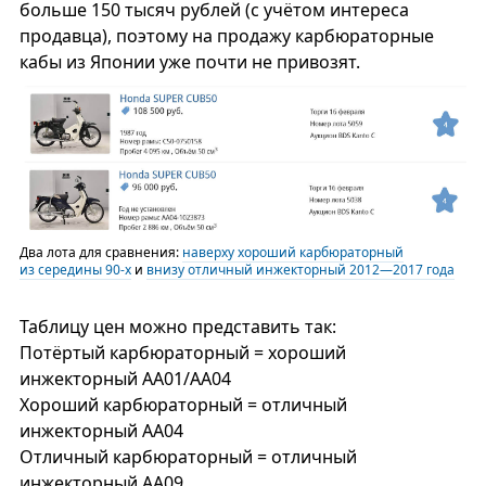
больше 150 тысяч рублей (с учётом интереса
продавца), поэтому на продажу карбюраторные
кабы из Японии уже почти не привозят.
Два лота для сравнения:
наверху хороший карбюраторный
из середины 90-х
и
внизу отличный инжекторный 2012—2017 года
Таблицу цен можно представить так:
Потёртый карбюраторный = хороший
инжекторный АА01/АА04
Хороший карбюраторный = отличный
инжекторный АА04
Отличный карбюраторный = отличный
инжекторный АА09