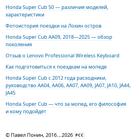
Honda Super Cub 50 — различия моделей,
характеристики
Фотоистория поездки на Лохин остров
Honda Super Cub AA09, 2018—2025 — обзор
поколения
Отзыв о Lenovo Professional Wireless Keyboard
Как подготовиться к поездкам на мопеде
Honda Super Cub с 2012 года расходники,
руководство AA04, AA06, AA07, AA09, JA07, JA10, JA44,
JA45
Honda Super Cub — что за мопед, его философия
и кому подойдёт
©
Павел Понин
, 2016
...
2026
РСС