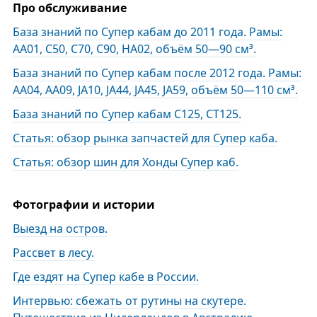
Про обслуживание
База знаний по Супер кабам до 2011 года. Рамы:
АА01, С50, C70, C90, HA02, объём 50—90 см³.
База знаний по Супер кабам после 2012 года. Рамы:
АА04, AA09, JA10, JA44, JA45, JA59, объём 50—110 см³.
База знаний по Супер кабам С125, СТ125.
Статья: обзор рынка запчастей для Супер каба.
Статья: обзор шин для Хонды Супер каб.
Фотографии и истории
Выезд на остров.
Рассвет в лесу.
Где ездят на Супер кабе в России.
Интервью: сбежать от рутины на скутере.