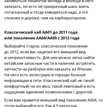
заниматься тюнингом мопеда и вообще в него
залезать, но есть не призрачный шанс взять
потасканный и тогда ковыряться надо, а это
сложнее и дороже, чем на карбюраторном.
Классический каб АА01 до 2011 года
или поколение АА04/AA09 с 2012 года
Выбирайте старое, классическое поколение
до 2012, если вас зацепил его внешний вид
и неприхотливость. Для них можно легко найти
китайские запасные части в наличии, встретить
запчасти на разборке или заказать из Японии.
На него есть аксессуары и гораздо больше
информации в сети. Классический каб не такой
комфортный, но он весь такой ламповый и есть
ощущение единения позвоночника с дорогой.
Если вам нравится внешний вид поколения АА04, то
тогда выбирайте его: бак 4.3 литра как