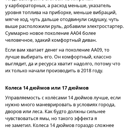
у карбюраторных, а расход меньше, указатель
уровня топлива на приборке, меньше вибраций,
мягче ход, чуть дальше отодвинули сидушку, чуть
выше расположили руль, добавили электростартер.
Суммарно новое поколение AA04 более
человечное, эдакий комфортный диван.
Если вам хватает денег на поколение АА09, то
лучше выбирать его. Он комфортный, классно
выглядит, да и ресурса хватит надолго, потому что
их только начали производить в 2018 году.
Колеса 14 дюймов или 17 дюймов
Управляемость с колёсами 14 дюймов лучше, если
нужно много маневрировать в условиях города,
дворов или леса. Как будто должны сильнее
чувствоваться ямы, но такого эффекта я
не заметил. Колеса 14 дюймов гораздо сложнее