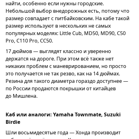
найти, особенно если нужны городские.
Небольшой выбор внедорожных есть, потому что
размер совпадает с питбайковским. На кабе такой
размер используют в нескольких не самых
популярных моделях: Little Cub, MD50, MD90, C50
Pro, С110 Pro, CC50.
17 дюймов — выглядят классно и уверенно
держатся на дороге. При этом всё также нет
никаких проблем с маневрированием, но просто
это получается не так резво, как на 14 дюймах.
Резина для такого диаметра гораздо доступнее —
по России продаются покрышки от китайцев
до Мишлена.
Каб или аналоги: Yamaha Townmate, Suzuki
Birdie
Шли восьмидесятые года — Хонда производит