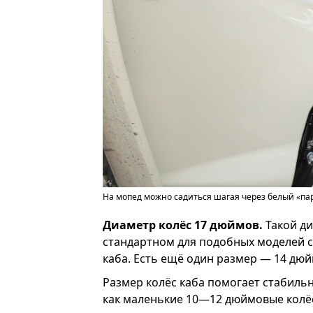
На мопед можно садиться шагая через белый «пару
Диаметр колёс 17 дюймов.
Такой ди
стандартном для подобных моделей с 
каба. Есть ещё один размер — 14 дюй
Размер колёс каба помогает стабильн
как маленькие 10—12 дюймовые колёс