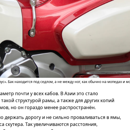
с». Бак находится под седлом, а не между ног, как обычно на мопедах и 
аметр почти у всех кабов. В Азии это стало
такой структурой рамы, а также для других копий
мов, но он гораздо менее распространён.
о держать дорогу и не сильно проваливаться в ямы,
а скутера. Так увеличиваются расстояния,