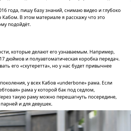
016 года, пишу базу знаний, снимаю видео и глубоко
Кабом. В этом материале я расскажу что это
ому подойдёт.
ости, которые делают его узнаваемым. Например,
 17 дюймов и полуавтоматическая коробка передач.
ть его «скутеретта», но у нас будет привычнее
 поколения, у всех Кабов «underbone» рама. Если
ебтовая» рама у которой бак под седлом,
 Через такую раму можно перешагнуть посередине,
 парней и для девушек.