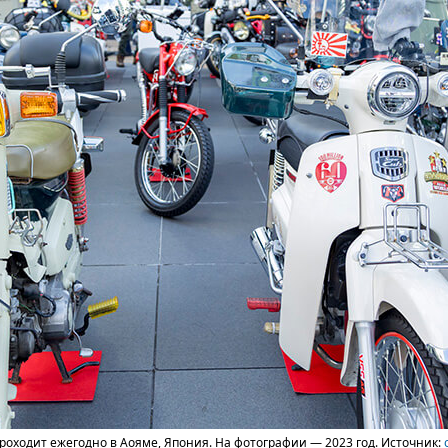
проходит ежегодно в Аояме, Япония. На фотографии — 2023 год. Источник: