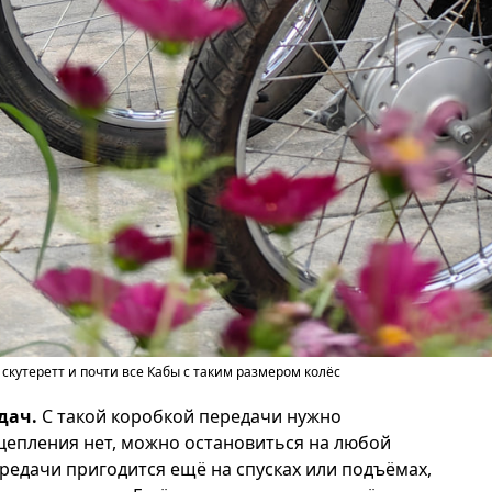
скутеретт и почти все Кабы с таким размером колёс
дач.
С такой коробкой передачи нужно
сцепления нет, можно остановиться на любой
ередачи пригодится ещё на спусках или подъёмах,