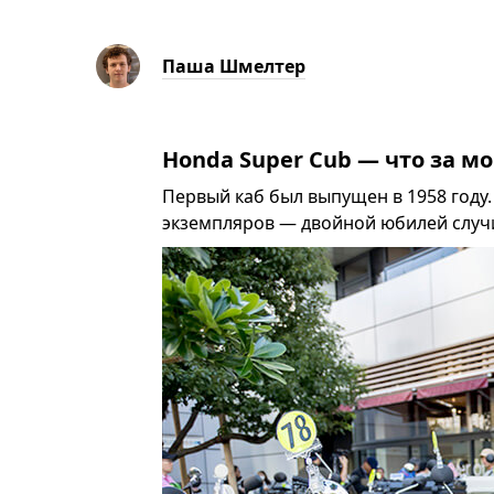
Паша Шмелтер
Honda Super Cub — что за м
Первый каб был выпущен в 1958 году.
экземпляров — двойной юбилей случил