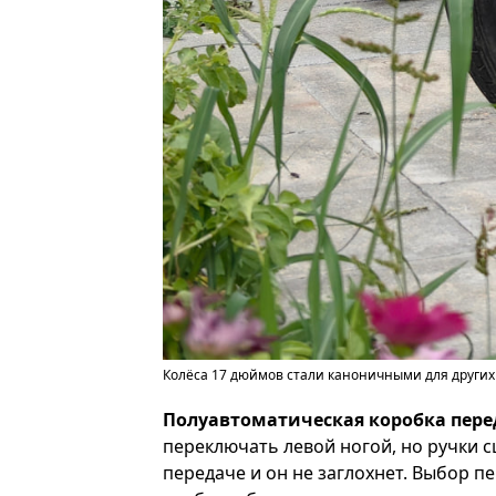
Колёса 17 дюймов стали каноничными для других 
Полуавтоматическая коробка пере
переключать левой ногой, но ручки 
передаче и он не заглохнет. Выбор п