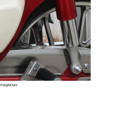
мотоциклах