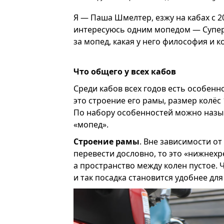
Я — Паша Шмелтер, езжу на кабах с 2
интересуюсь одним мопедом — Супер 
за мопед, какая у него философия и к
Что общего у всех кабов
Среди кабов всех годов есть особенн
это строение его рамы, размер колёс
По набору особенностей можно называ
«мопед».
Строение рамы
. Вне зависимости от
перевести дословно, то это «нижнехр
а пространство между колен пустое.
и так посадка становится удобнее для