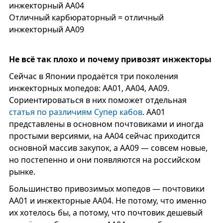
инжекторный АА04
Отличный карбюраторный = отличный
инжекторный АА09
Не всё так плохо и почему привозят инжекторы
Сейчас в Японии продаётся три поколения
инжекторных мопедов: AA01, AA04, AA09.
Сориентироваться в них поможет отдельная
статья по различиям Супер кабов
. АА01
представлены в основном почтовиками и иногда
простыми версиями, на АА04 сейчас приходится
основной массив закупок, а AA09 — совсем новые,
но постепенно и они появляются на российском
рынке.
Большинство привозимых мопедов — почтовики
АА01 и инжекторные АА04. Не потому, что именно
их хотелось бы, а потому, что почтовик дешевый