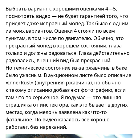
Выбрать вариант с хорошими оценками 4—5,
посмотреть видео — не будет гарантией того, что
приедет даже исправный мопед. Так было с одним
из моих вариантов. Оценки 4 стояли по всем
пунктам, в том числе по двигателю. Обычно, это
прекрасный мопед в хорошем состоянии, глаза
только и должны радоваться. Глаза действительно
радовались, внешний вид был прекрасный.
Но техническое состояние из-за ржавчины в баке
было ужасным. В аукционном листе было описание
«InnerRust» (внутренняя ржавчина), но обычно
к такому описанию добавляют фотографию, если
там что-то серьезное. Я подумал — это лишняя
страшилка от инспектора, как это бывает в других
местах, когда мелочь заявлена как что-то
фатальное. По видео казалось всё хорошо
работает, без нареканий.