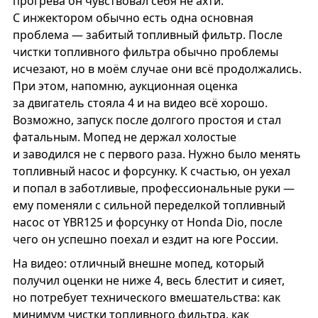
прогрева он чувствовал себя не ахти.
С инжектором обычно есть одна основная
проблема — забитый топливный фильтр. После
чистки топливного фильтра обычно проблемы
исчезают, но в моём случае они всё продолжались.
При этом, напомню, аукционная оценка
за двигатель стояла 4 и на видео всё хорошо.
Возможно, запуск после долгого простоя и стал
фатальным. Мопед не держал холостые
и заводился не с первого раза. Нужно было менять
топливный насос и форсунку. К счастью, он уехал
и попал в заботливые, профессиональные руки —
ему поменяли с сильной переделкой топливный
насос от YBR125 и форсунку от Honda Dio, после
чего он успешно поехал и ездит на юге России.
На видео: отличный внешне мопед, который
получил оценки не ниже 4, весь блестит и сияет,
но потребует технического вмешательства: как
минимум чистки топливного фильтра, как