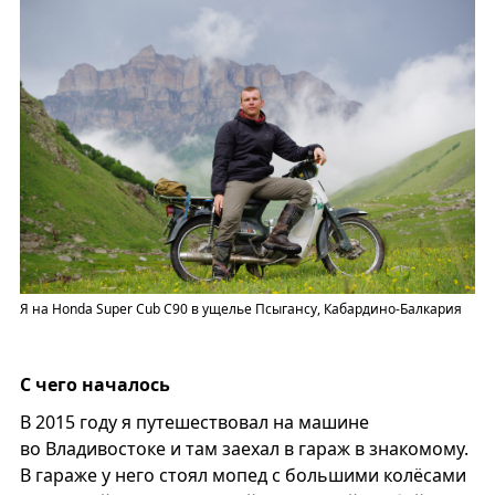
Я на Honda Super Cub С90 в ущелье Псыгансу, Кабардино-Балкария
С чего началось
В 2015 году я путешествовал на машине
во Владивостоке и там заехал в гараж в знакомому.
В гараже у него стоял мопед с большими колёсами