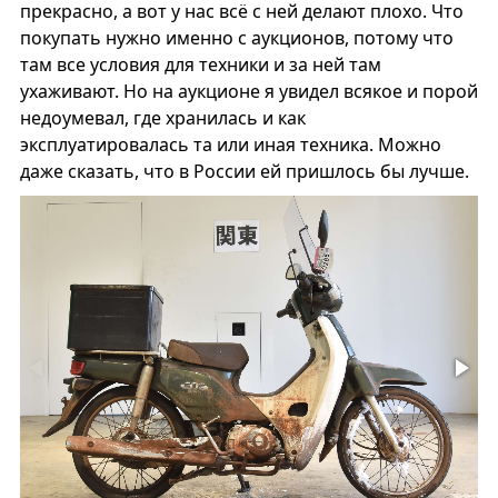
прекрасно, а вот у нас всё с ней делают плохо. Что
покупать нужно именно с аукционов, потому что
там все условия для техники и за ней там
ухаживают. Но на аукционе я увидел всякое и порой
недоумевал, где хранилась и как
эксплуатировалась та или иная техника. Можно
даже сказать, что в России ей пришлось бы лучше.