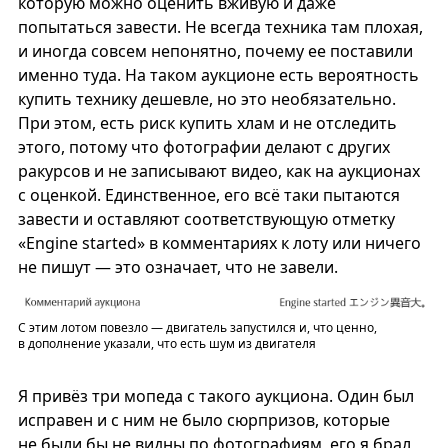
которую можно оценить вживую и даже
попытаться завести. Не всегда техника там плохая,
и иногда совсем непонятно, почему ее поставили
именно туда. На таком аукционе есть вероятность
купить технику дешевле, но это необязательно.
При этом, есть риск купить хлам и не отследить
этого, потому что фотографии делают с других
ракурсов и не записывают видео, как на аукционах
с оценкой. Единственное, его всё таки пытаются
завести и оставляют соответствующую отметку
«Engine started» в комментариях к лоту или ничего
не пишут — это означает, что не завели.
С этим лотом повезло — двигатель запустился и, что ценно,
в дополнение указали, что есть шум из двигателя
Я привёз три мопеда с такого аукциона. Один был
исправен и с ним не было сюрпризов, которые
не были бы не видны по фотографиям, его я брал