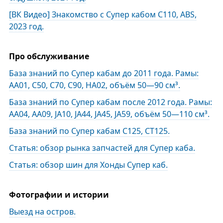
[ВК Видео] Знакомство с Супер кабом С110, ABS,
2023 год.
Про обслуживание
База знаний по Супер кабам до 2011 года. Рамы:
АА01, С50, C70, C90, HA02, объём 50—90 см³.
База знаний по Супер кабам после 2012 года. Рамы:
АА04, AA09, JA10, JA44, JA45, JA59, объём 50—110 см³.
База знаний по Супер кабам С125, СТ125.
Статья: обзор рынка запчастей для Супер каба.
Статья: обзор шин для Хонды Супер каб.
Фотографии и истории
Выезд на остров.