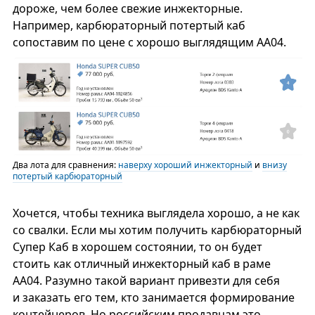
дороже, чем более свежие инжекторные.
Например, карбюраторный потертый каб
сопоставим по цене с хорошо выглядящим AA04.
Два лота для сравнения:
наверху хороший инжекторный
и
внизу
потертый карбюраторный
Хочется, чтобы техника выглядела хорошо, а не как
со свалки. Если мы хотим получить карбюраторный
Супер Каб в хорошем состоянии, то он будет
стоить как отличный инжекторный каб в раме
АА04. Разумно такой вариант привезти для себя
и заказать его тем, кто занимается формирование
контейнеров. Но российским продавцам это