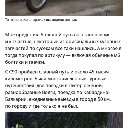
То что стояло в гаражах выглядело вот так
Мне предстоял большой путь восстановления
и к счастью, некоторые из оригинальных кузовных
запчастей по сусекам всё таки нашлись. А многое я
тогда покупал по артикулу — включая обычные м6
болтики и гаечки.
С С90 пройден славный путь и около 45 тысяч
километров. Были многочисленные суровые
путешествия: две поездки в Питер с женой,
разнообразные Волги, поездка по Кабардино-
Балкарии, ежедневные выезды в город в 50 км,
по городу и где только я не был.