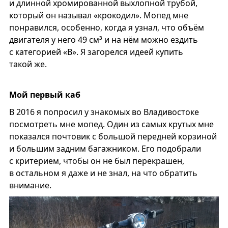
и длинной хромированной выхлопной трубой,
который он называл «крокодил». Мопед мне
понравился, особенно, когда я узнал, что объём
двигателя у него 49 см³ и на нём можно ездить
с категорией «B». Я загорелся идеей купить
такой же.
Мой первый каб
В 2016 я попросил у знакомых во Владивостоке
посмотреть мне мопед. Один из самых крутых мне
показался почтовик с большой передней корзиной
и большим задним багажником. Его подобрали
с критерием, чтобы он не был перекрашен,
в остальном я даже и не знал, на что обратить
внимание.