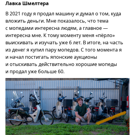
Лавка Шмелтера
В 2021 году я продал машину и думал о том, куда
вложить деньги. Мне показалось, что тема
с мопедами интересна людям, а главное —
интересна мне. К тому моменту меня «пёрло»
выискивать и изучать уже 6 лет. В итоге, на часть
из денег я купил пару мопедов. С того момента я
и начал постигать японские аукционы
и отыскивать действительно хорошие мопеды
и продал уже больше 60.