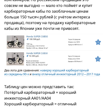
совсем не выгодно — мало кто поймёт и купит
карбюраторные кабы по заоблачным ценам
больше 150 тысяч рублей (с учётом интереса
продавца), поэтому на продажу карбюраторные
кабы из Японии уже почти не привозят.
Два лота для сравнения:
наверху хороший карбюраторный
из середины 90-х
и
внизу отличный инжекторный 2012—2017 года
Таблицу цен можно представить так:
Потёртый карбюраторный = хороший
инжекторный АА01/АА04
Хороший карбюраторный = отличный