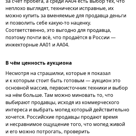
за счёт пробега, а среди АА04 есть выбор тех, что
неплохо выглядят, технически исправные, их
можно купить за вменяемые для продавца деньги
и позволить себе какую-то наценку.
Соответственно, это выгодно для продавца,
поэтому почти всё, что продаётся в России —
инжекторные АА01 и АА04.
В чём ценность аукциона
Несмотря на страшилки, которые я показал
и к которым стоит быть готовым — аукцион это
основной массив, первоисточник техники и выбор
на нём больше. Там можно миновать то, что
выбирают продавцы, исходя из коммерческого
интереса и выбрать мопед который действительно
хочется. Российские продавцы продают время
и несравнимое ощущение того, что мопед живой
и его можно потрогать, проверить