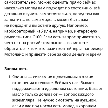
самостоятельно. Можно оценить прямо сейчас
насколько мопед вам подходит по состоянию, всё
детально изучить самостоятельно, перед тем как
заплатить, но сама модель может быть вам
не подходит и вы хотите другую. Например,
карбюраторный каб или, например, интересную
редкость типа С100. Если есть запрос привезти то,
чего нет на российском рынке— вы можете
обратиться к тем, кто возит контейнеры, например
Мотолайф и привезти себе за свои деньги и время.
Запомнить
Японцы — совсем не щепетильны в плане
отношения к технике. Всё как у нас: бывает
поддерживают в идеальном состоянии, бывает
масло только доливают — вопрос каждого
экземпляра. Не нужно смотреть на аукцион,
если у вас под носом есть мопед в хорошем