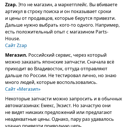
Zzap.
Это не магазин, а маркетплейс. Вы вбиваете
артикул в строку поиска и он показывает сроки
и цены от продавцов, которые берутся привезти.
Дальше нужно выбрать кого-то одного. Например,
есть положительный опыт с магазином Parts-
House.
Сайт Zzap
Мегазип.
Российский сервис, через который
можно заказать японские запчасти. Сначала всё
приходит во Владивосток, оттуда отправляют
дальше по России. Не тестировал лично, но знаю
много людей, которые воспользовались.
Сайт «Мегазип»
Некоторые запчасти можно запросить и в обычных
автомагазинах: Емекс, Экзист. Но зачастую они
не видят никаких предложений или предлагают
неадекватные цены. Однако, пару раз удавалось
удачно привезти приводную цепь,