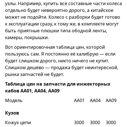
узлы. Например, купить все составные части колеса
отдельно будет невероятно дорого, а китайское
может не подойти. Колесо с разборки будет готово
к эксплуатации сразу, к тому же, в комплекте могут
быть приятные плюшки типа ободной ленты,
камеры, покрышки.
Вот ориентировочная таблица цен, которой
пользуюсь сам. Я постоянно её калибрую — если
будет слишком дорого, никто ничего не купит.
Слишком дешёво — продажа будет неинтересной,
рынка запчастей не будет.
Таблица цен на запчасти для инжекторных
кабов АА01, АА04, АА09
Модель
AA01
AA04
AA09
Кузов
Кожух цепи
3000
3000
3000