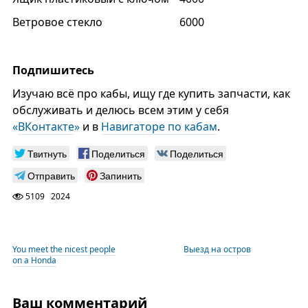
Ветровое стекло
6000
Подпишитесь
Изучаю всё про кабы, ищу где купить запчасти, как
обслуживать и делюсь всем этим у себя
«
ВКонтакте
»
и в
Навигаторе по кабам
.
Твитнуть
Поделиться
Поделиться
Отправить
Запинить
5109
2024
You meet the nicest people
Выезд на остров
on a Honda
Ваш комментарий