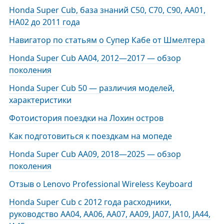
Honda Super Cub, база знаний C50, C70, C90, AA01,
HA02 до 2011 года
Навигатор по статьям о Супер Кабе от Шмелтера
Honda Super Cub AA04, 2012—2017 — обзор
поколения
Honda Super Cub 50 — различия моделей,
характеристики
Фотоистория поездки на Лохин остров
Как подготовиться к поездкам на мопеде
Honda Super Cub AA09, 2018—2025 — обзор
поколения
Отзыв о Lenovo Professional Wireless Keyboard
Honda Super Cub с 2012 года расходники,
руководство AA04, AA06, AA07, AA09, JA07, JA10, JA44,