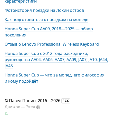
характеристики
Фотоистория поездки на Лохин остров
Как подготовиться к поездкам на мопеде
Honda Super Cub AA09, 2018—2025 — обзор
поколения
Отзыв о Lenovo Professional Wireless Keyboard
Honda Super Cub с 2012 года расходники,
руководство AA04, AA06, AA07, AA09, JA07, JA10, JA44,
JA45
Honda Super Cub — что за мопед, его философия
и кому подойдёт
©
Павел Понин
, 2016
...
2026
РСС
Движок —
Эгея