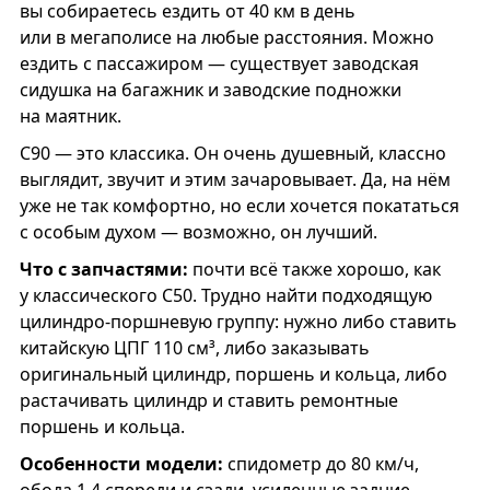
вы собираетесь ездить от 40 км в день
или в мегаполисе на любые расстояния. Можно
ездить с пассажиром — существует заводская
сидушка на багажник и заводские подножки
на маятник.
С90 — это классика. Он очень душевный, классно
выглядит, звучит и этим зачаровывает. Да, на нём
уже не так комфортно, но если хочется покататься
с особым духом — возможно, он лучший.
Что с запчастями:
почти всё также хорошо, как
у классического С50. Трудно найти подходящую
цилиндро-поршневую группу: нужно либо ставить
китайскую ЦПГ 110 см³, либо заказывать
оригинальный цилиндр, поршень и кольца, либо
растачивать цилиндр и ставить ремонтные
поршень и кольца.
Особенности модели:
спидометр до 80 км/ч,
обода 1.4 спереди и сзади, усиленные задние