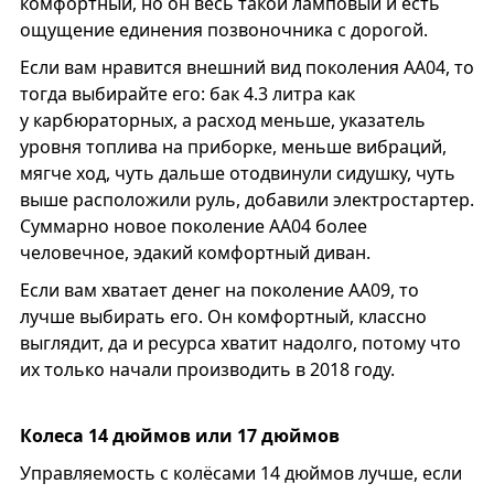
комфортный, но он весь такой ламповый и есть
ощущение единения позвоночника с дорогой.
Если вам нравится внешний вид поколения АА04, то
тогда выбирайте его: бак 4.3 литра как
у карбюраторных, а расход меньше, указатель
уровня топлива на приборке, меньше вибраций,
мягче ход, чуть дальше отодвинули сидушку, чуть
выше расположили руль, добавили электростартер.
Суммарно новое поколение AA04 более
человечное, эдакий комфортный диван.
Если вам хватает денег на поколение АА09, то
лучше выбирать его. Он комфортный, классно
выглядит, да и ресурса хватит надолго, потому что
их только начали производить в 2018 году.
Колеса 14 дюймов или 17 дюймов
Управляемость с колёсами 14 дюймов лучше, если