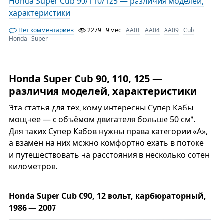
Honda Super Cub 90/110/125 — различия моделей,
характеристики
Нет комментариев
2279
9 мес
AA01
AA04
AA09
Cub
Honda
Super
Honda Super Cub 90, 110, 125 —
различия моделей, характеристики
Эта статья для тех, кому интересны Супер Кабы
мощнее — с объёмом двигателя больше 50 см³.
Для таких Супер Кабов нужны права категории «А»,
а взамен на них можно комфортно ехать в потоке
и путешествовать на расстояния в несколько сотен
километров.
Honda Super Cub C90, 12 вольт, карбюраторный,
1986 — 2007