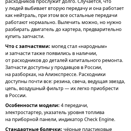
расходников прослужит долго. Случается, что
у людей выбивает вторую передачу и она работает
как нейтраль, при этом все остальные передачи
работают нормально. Вылечить можно, но нужно
разбирать двигатель до картера, предварительно
купить запчасти.
Что с запчастями:
мопед стал «народным»
и запчасти также появились в наличии,
от расходников до деталей капитального ремонта.
Запчасти доступны у продавцов в России,
на разборках, на Алиэкспрессе. Расходники
доступны почти все: резина, свеча, ведущая звезда,
цепь, воздушный фильтр — их легко приобрести
в России.
Особенности модели:
4 передачи,
электростартер, указатель уровня топлива
на приборной панели, индикатор Check Engine.
Стандартные болячки:
чёрные пластиковые