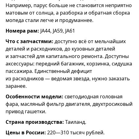
Например, парус больше не становится неприятно
матовым от солнца, а разборка и обратная сборка
мопеда стали легче и продуманнее.
Номера рам:
JA44, JA59, JA61
Что с запчастями:
доступно всё от мельчайших
деталей и расходников, до кузовных деталей
и запчастей для капитального ремонта. Доступны
аксессуары: передний багажник, корзинка, сидушка
пассажира. Единственный дефицит
из расходников — ведомая звезда, нужно заказать
заранее.
Особенности модели:
светодиодная головная
фара, масляный фильтр двигателя, двухтросиковый
привод гашетки.
Страна производства:
Таиланд.
Цены в России:
220—310 тысяч рублей.