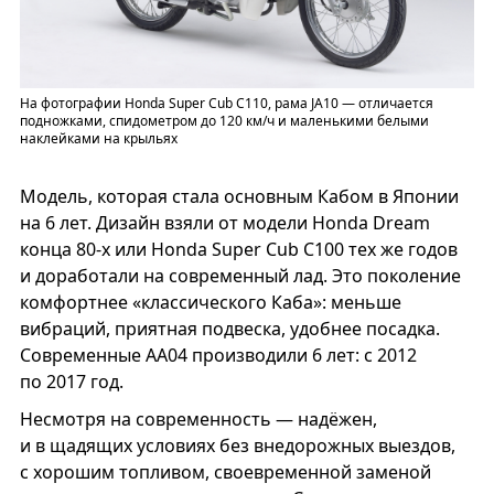
На фотографии Honda Super Cub C110, рама JA10 — отличается
подножками, спидометром до 120 км/ч и маленькими белыми
наклейками на крыльях
Модель, которая стала основным Кабом в Японии
на 6 лет. Дизайн взяли от модели Honda Dream
конца 80-х или Honda Super Cub C100 тех же годов
и доработали на современный лад. Это поколение
комфортнее «классического Каба»: меньше
вибраций, приятная подвеска, удобнее посадка.
Современные АА04 производили 6 лет: с 2012
по 2017 год.
Несмотря на современность — надёжен,
и в щадящих условиях без внедорожных выездов,
с хорошим топливом, своевременной заменой