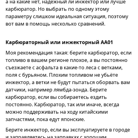
а на какие нет, надежный ли инжектор или лучше
карбюратор. Но выбрать по одному этому
параметру слишком идеальная ситуация, поэтому
вот вам в помощь несколько сравнений.
Карбюраторный или инжекторный АА01
Моя рекомендация такая: берите карбюратор, если
топливо в вашем регионе плохое, а вы постоянно
съезжаете с асфальта в какие-то леса с ветками,
поля с бурьяном. Плохим топливом не убьёте
инжектор, а ветки не будут пытаться оборвать вам
датчики, например лямбда-зонда. Берите
карбюратор, если вы собираетесь ездить
постоянно. Карбюратор, так или иначе, всегда
можно поддерживать на ходу китайскими
запчастями, пока едут японские.
Берите инжектор, если вы эксплуатируете в городе
и заправляетесь на заправках с хорошим