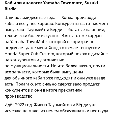
Каб или аналоги: Yamaha Townmate, Suzuki
Birdie
Шли восьмидесятые года — Хонда производит
кабы и всё у неё хорошо. Конкуренты в этот момент
выпускают Таунмейт и Бёрди — богатые на опции,
технически более искусные. Взять тот же кардан
на Yamaha TownMate, который не призрачно
подкупает даже меня. Хонда отвечает выпуском
Honda Super Cub Custom, который похож в дизайне
на конкурентов и догоняет их
по функциональности. Но что более важно, почти
все запчасти, которые были выпущены
для обычного каба тоже подходят и они уже везде
есть. Полагаю, это сильно сдерживало продажи
конкурентов и они в итоге прекратили
производство.
Идёт 2022 год. Живых Таунмейтов и Бёрди уже
исчезающе мало, их нечем обслуживать и неоткуда