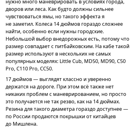
нужно много маневрировать в условиях города,
дворов или леса. Как будто должны сильнее
чувствоваться ямы, но такого эффекта я
не заметил. Колеса 14 дюймов гораздо сложнее
найти, особенно если нужны городские.
Небольшой выбор внедорожных есть, потому что
размер совпадает с питбайковским. На кабе такой
размер используют в нескольких не самых
популярных моделях: Little Cub, MD50, MD90, C50
Pro, С110 Pro, CC50.
17 дюймов — выглядят классно и уверенно
держатся на дороге. При этом всё также нет
никаких проблем с маневрированием, но просто
это получается не так резво, как на 14 дюймах.
Резина для такого диаметра гораздо доступнее —
по России продаются покрышки от китайцев
до Мишлена.