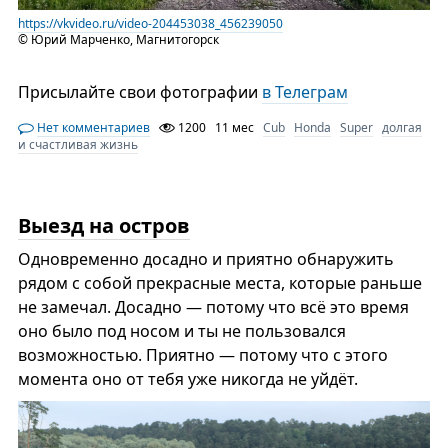
https://vkvideo.ru/video-204453038_456239050
© Юрий Марченко, Магнитогорск
Присылайте свои фотографии
в Телеграм
Нет комментариев
1200
11 мес
Cub
Honda
Super
долгая
и счастливая жизнь
Выезд на остров
Одновременно досадно и приятно обнаружить
рядом с собой прекрасные места, которые раньше
не замечал. Досадно — потому что всё это время
оно было под носом и ты не пользовался
возможностью. Приятно — потому что с этого
момента оно от тебя уже никогда не уйдёт.