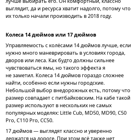
лучше выбирать его. Он комфортный, классно
выглядит, да и ресурса хватит надолго, потому что
их только начали производить в 2018 году.
Колеса 14 дюймов или 17 дюймов
Управляемость с колёсами 14 дюймов лучше, если
нужно много маневрировать в условиях города,
дворов или леса. Как будто должны сильнее
чувствоваться ямы, но такого эффекта я
не заметил. Колеса 14 дюймов гораздо сложнее
найти, особенно если нужны городские.
Небольшой выбор внедорожных есть, потому что
размер совпадает с питбайковским. На кабе такой
размер используют в нескольких не самых
популярных моделях: Little Cub, MD50, MD90, C50
Pro, С110 Pro, CC50.
17 дюймов — выглядят классно и уверенно
держатся на дороге. При этом всё также нет