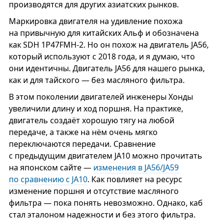
производятся для других азиатских рынков.
Маркировка двигателя на удивление похожа
на привычную для китайских Альф и обозначена
как SDH 1P47FMH-2. Но он похож на двигатель JA56,
который используют с 2018 года, и я думаю, что
они идентичны. Двигатель JA56 для нашего рынка,
как и для тайского — без масляного фильтра.
В этом поколении двигателей инженеры Хонды
увеличили длину и ход поршня. На практике,
двигатель создаёт хорошую тягу на любой
передаче, а также на нём очень мягко
переключаются передачи. Сравнение
с предыдущим двигателем JA10 можно прочитать
на японском сайте —
изменения в JA56/JA59
по сравнению с JA10
. Как повлияет на ресурс
изменение поршня и отсутствие масляного
фильтра — пока понять невозможно. Однако, каб
стал эталоном надежности и без этого фильтра.