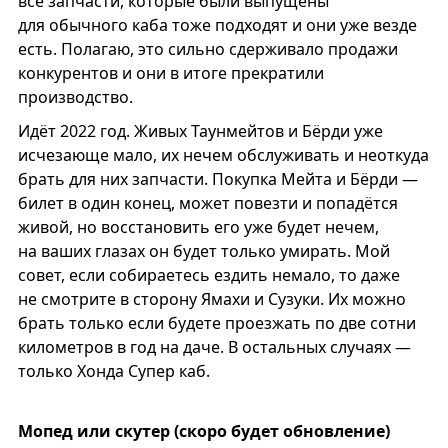
все запчасти, которые были выпущены
для обычного каба тоже подходят и они уже везде
есть. Полагаю, это сильно сдерживало продажи
конкурентов и они в итоге прекратили
производство.
Идёт 2022 год. Живых Таунмейтов и Бёрди уже
исчезающе мало, их нечем обслуживать и неоткуда
брать для них запчасти. Покупка Мейта и Бёрди —
билет в один конец, может повезти и попадётся
живой, но восстановить его уже будет нечем,
на ваших глазах он будет только умирать. Мой
совет, если собираетесь ездить немало, то даже
не смотрите в сторону Ямахи и Сузуки. Их можно
брать только если будете проезжать по две сотни
километров в год на даче. В остальных случаях —
только Хонда Супер каб.
Мопед или скутер (скоро будет обновление)