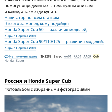
помогут определиться с тем, нужны они вам
и какие, а также где купить.
Навигатор по всем статьям
Что это за мопед, кому подойдёт
Honda Super Cub 50 — различия моделей,
характеристики
Honda Super Cub 90/110/125 — различия моделей,
характеристики
Нет комментариев
2283
9 мес
AA01
AA04
AA09
Cub
Honda
Super
Россия и Honda Super Cub
Фотоальбом с избранными фотографиями