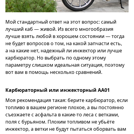
Мой стандартный ответ на этот вопрос: самый
лучший каб — живой. Из всего многообразия
лучше взять любой в хорошем состоянии — тогда
не будет вопросов о том, на какой запчасти есть,
а на какие нет, надежный ли инжектор или лучше
карбюратор. Но выбрать по одному этому
параметру слишком идеальная ситуация, поэтому
вот вам в помощь несколько сравнений.
Карбюраторный или инжекторный АА01
Моя рекомендация такая: берите карбюратор, если
топливо в вашем регионе плохое, а вы постоянно
съезжаете с асфальта в какие-то леса с ветками,
поля с бурьяном. Плохим топливом не убьёте
инжектор, а ветки не будут пытаться оборвать вам