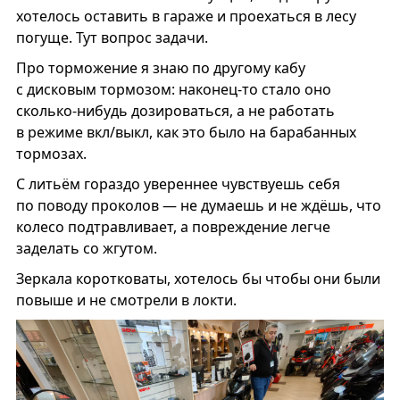
хотелось оставить в гараже и проехаться в лесу
погуще. Тут вопрос задачи.
Про торможение я знаю по другому кабу
с дисковым тормозом: наконец-то стало оно
сколько-нибудь дозироваться, а не работать
в режиме вкл/выкл, как это было на барабанных
тормозах.
С литьём гораздо увереннее чувствуешь себя
по поводу проколов — не думаешь и не ждёшь, что
колесо подтравливает, а повреждение легче
заделать со жгутом.
Зеркала коротковаты, хотелось бы чтобы они были
повыше и не смотрели в локти.