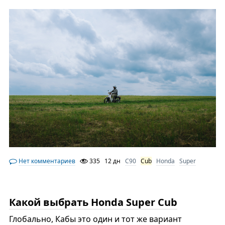
Нет комментариев
335
12 дн
C90
Cub
Honda
Super
Какой выбрать Honda Super Cub
Глобально, Кабы это один и тот же вариант