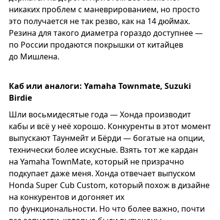
никаких проблем с маневрированием, но просто
это получается не так резво, как на 14 дюймах.
Резина для такого диаметра гораздо доступнее —
по России продаются покрышки от китайцев
до Мишлена.
Каб или аналоги: Yamaha Townmate, Suzuki
Birdie
Шли восьмидесятые года — Хонда производит
кабы и всё у неё хорошо. Конкуренты в этот момент
выпускают Таунмейт и Бёрди — богатые на опции,
технически более искусные. Взять тот же кардан
на Yamaha TownMate, который не призрачно
подкупает даже меня. Хонда отвечает выпуском
Honda Super Cub Custom, который похож в дизайне
на конкурентов и догоняет их
по функциональности. Но что более важно, почти