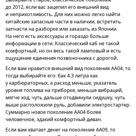
до 2012, если вас зацепил его внешний вид
и неприхотливость. Для них можно легко найти
китайские запасные части в наличии, встретить
запчасти на разборке или заказать из Японии.
На него есть аксессуары и гораздо больше
информации в сети. Классический каб не такой
комфортный, но он весь такой ламповый и есть
ощущение единения позвоночника с дорогой.
Если вам нравится внешний вид поколения АА04, то
тогда выбирайте его: бак 4.3 литра как
у карбюраторных, а расход меньше, указатель
уровня топлива на приборке, меньше вибраций,
мягче ход, чуть дальше отодвинули сидушку, чуть
выше расположили руль, добавили электростартер.
Суммарно новое поколение AA04 более
человечное, эдакий комфортный диван.
Если вам хватает денег на поколение АА09, то