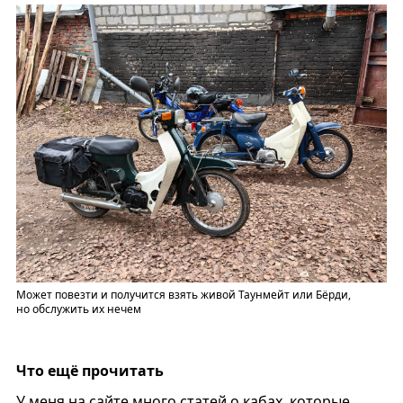
Может повезти и получится взять живой Таунмейт или Бёрди,
но обслужить их нечем
Что ещё прочитать
У меня на сайте много статей о кабах, которые