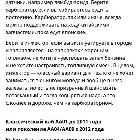
датчики, например лямбда-зонда. Берите
карбюратор, если вы собираетесь ездить
постоянно. Карбюратор, так или иначе, всегда
можно поддерживать на ходу китайскими
запчастями, пока едут японские.
Берите инжектор, если вы эксплуатируете в городе
и заправляетесь на заправках с хорошим
топливом, не хотите чувствовать запах бензина
и не хотите настраивать топливную смесь. В целом,
инжектор — классный вариант для тех, кто не хочет
заниматься тюнингом мопеда и вообще в него
залезать, но есть не призрачный шанс взять
потасканный и тогда ковыряться надо, а это
сложнее и дороже, чем на карбюраторном.
Классический каб АА01 до 2011 года
или поколение АА04/AA09 с 2012 года
Выбирайте старое, классическое поколение