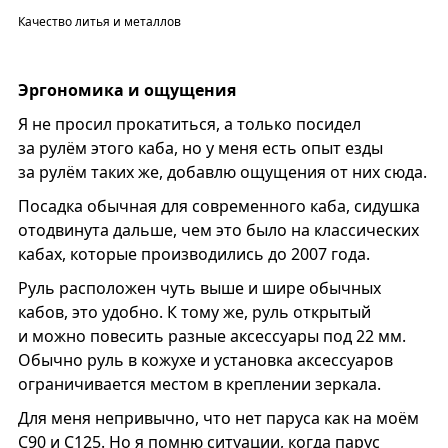
Качество литья и металлов
Эргономика и ощущения
Я не просил прокатиться, а только посидел
за рулём этого каба, но у меня есть опыт езды
за рулём таких же, добавлю ощущения от них сюда.
Посадка обычная для современного каба, сидушка
отодвинута дальше, чем это было на классических
кабах, которые производились до 2007 года.
Руль расположен чуть выше и шире обычных
кабов, это удобно. К тому же, руль открытый
и можно повесить разные аксессуары под 22 мм.
Обычно руль в кожухе и установка аксессуаров
ограничивается местом в креплении зеркала.
Для меня непривычно, что нет паруса как на моём
С90 и С125. Но я помню ситуации, когда парус