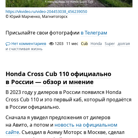
https://vkvideo.ru/video-204453038_456239050
© Юрий Марченко, Магнитогорск
Присылайте свои фотографии
в Телеграм
Нет комментариев
1203
11 мес
Cub
Honda
Super
долгая
и счастливая жизнь
Honda Cross Cub 110 официально
в России — обзор и мнение
В 2023 году у дилеров в России появился Honda
Cross Cub 110 и это первый каб, который продаётся
в России официально.
Сначала я увидел предложения от дилеров
на Авито, а потом и
новость на официальном
сайте
. Съездил в Аояму Моторс в Москве, сделал